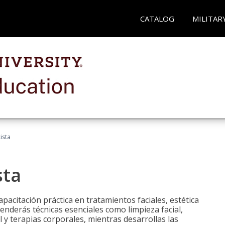
CATALOG
MILITAR
ista
sta
pacitación práctica en tratamientos faciales, estética
renderás técnicas esenciales como limpieza facial,
l y terapias corporales, mientras desarrollas las