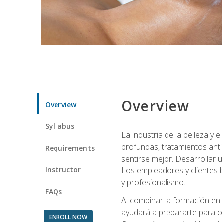
Overview
Overview
Syllabus
La industria de la belleza y
profundas, tratamientos anti
Requirements
sentirse mejor. Desarrollar u
Instructor
Los empleadores y clientes b
y profesionalismo.
FAQs
Al combinar la formación en 
ayudará a prepararte para op
ENROLL NOW