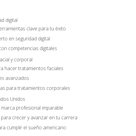
d digital
Herramientas clave para tu éxito
rto en seguridad digital
con competencias digitales
acial y corporal
a hacer tratamientos faciales
les avanzados
ias para tratamientos corporales
ados Unidos
a marca profesional imparable
para crecer y avanzar en tu carrera
ara cumplir el sueño americano