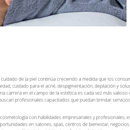
 el cuidado de la piel continúa creciendo a medida que los cons
edad, cuidado para el acné, despigmentación, depilación y solu
na carrera en el campo de la estética es cada vez más valioso e
uscan profesionales capacitados que puedan brindar servicios 
cosmetología con habilidades empresariales y profesionales, este
ortunidades en salones, spas, centros de bienestar, negocios d