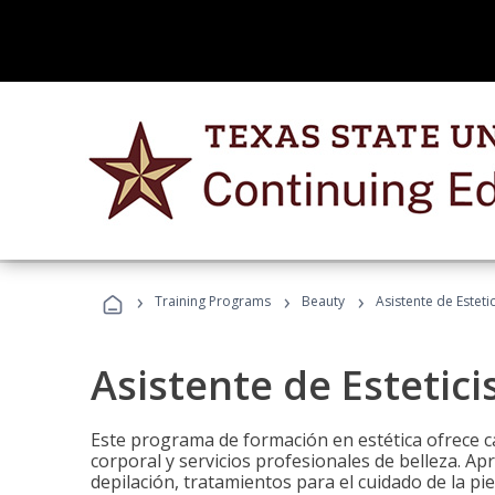
›
›
›
Training Programs
Beauty
Asistente de Estetic
Asistente de Estetici
Este programa de formación en estética ofrece ca
corporal y servicios profesionales de belleza. Ap
depilación, tratamientos para el cuidado de la pie