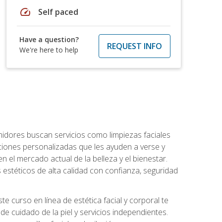
speed
Self paced
Have a question?
REQUEST INFO
We're here to help
umidores buscan servicios como limpiezas faciales
ciones personalizadas que les ayuden a verse y
n el mercado actual de la belleza y el bienestar.
estéticos de alta calidad con confianza, seguridad
 curso en línea de estética facial y corporal te
e cuidado de la piel y servicios independientes.