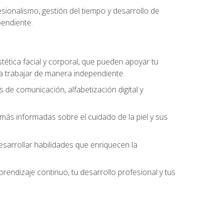
ionalismo, gestión del tiempo y desarrollo de
pendiente.
stética facial y corporal, que pueden apoyar tu
 a trabajar de manera independiente.
 de comunicación, alfabetización digital y
ás informadas sobre el cuidado de la piel y sus
sarrollar habilidades que enriquecen la
endizaje continuo, tu desarrollo profesional y tus