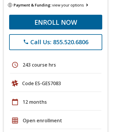
Payment & Funding:
view your options
ENROLL NOW
Call Us: 855.520.6806
phone
schedule
243 course hrs
Code ES-GES7083
calendar_today
12 months
grid_on
Open enrollment