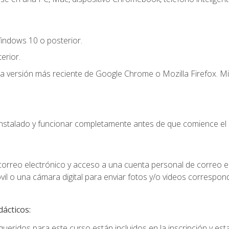
indows 10 o posterior.
erior.
la versión más reciente de Google Chrome o Mozilla Firefox. Mi
instalado y funcionar completamente antes de que comience el 
 correo electrónico y acceso a una cuenta personal de correo e
il o una cámara digital para enviar fotos y/o videos correspon
dácticos:
ueridos para este curso están incluidos en la inscripción y esta