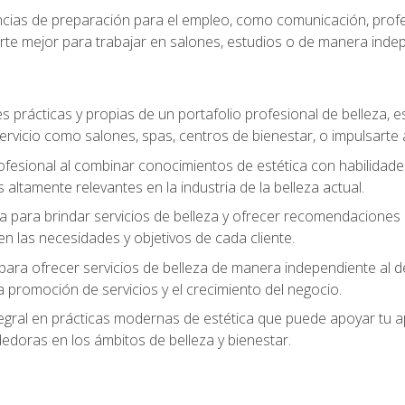
ias de preparación para el empleo, como comunicación, profes
arte mejor para trabajar en salones, estudios o de manera inde
s prácticas y propias de un portafolio profesional de belleza, e
ervicio como salones, spas, centros de bienestar, o impulsarte
ofesional al combinar conocimientos de estética con habilidades
altamente relevantes en la industria de la belleza actual.
 para brindar servicios de belleza y ofrecer recomendaciones m
n las necesidades y objetivos de cada cliente.
para ofrecer servicios de belleza de manera independiente al de
 la promoción de servicios y el crecimiento del negocio.
gral en prácticas modernas de estética que puede apoyar tu apr
doras en los ámbitos de belleza y bienestar.