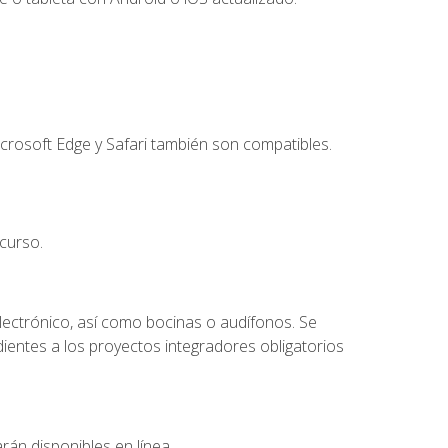
crosoft Edge y Safari también son compatibles.
curso.
lectrónico, así como bocinas o audífonos. Se
dientes a los proyectos integradores obligatorios
rán disponibles en línea.