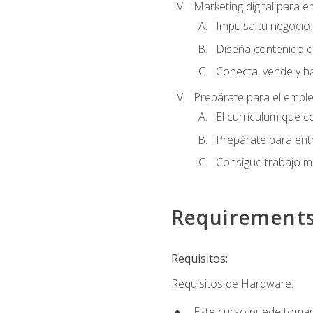
Marketing digital para
Impulsa tu negocio 
Diseña contenido d
Conecta, vende y h
Prepárate para el empl
El currículum que c
Prepárate para entr
Consigue trabajo m
Requirement
Requisitos:
Requisitos de Hardware:
Este curso puede tomars