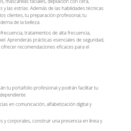
es, mascarillas faciales, depilación con cera,
is y las estrías. Además de las habilidades técnicas
s clientes, tu preparación profesional, tu
derna de la belleza.
frecuencia, tratamientos de alta frecuencia,
iel. Aprenderás prácticas esenciales de seguridad,
 y ofrecer recomendaciones eficaces para el
án tu portafolio profesional y podrán facilitar tu
ndependiente.
as en comunicación, alfabetización digital y
s y corporales, construir una presencia en línea y