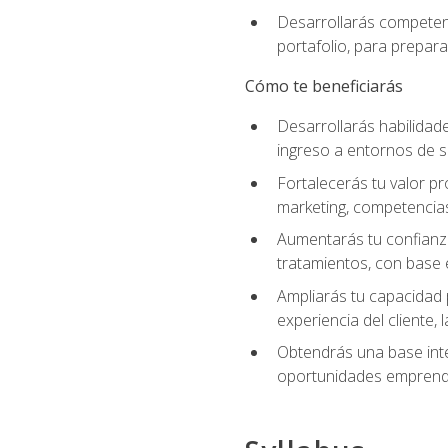
Desarrollarás competenc
portafolio, para prepar
Cómo te beneficiarás
Desarrollarás habilidade
ingreso a entornos de s
Fortalecerás tu valor pr
marketing, competencias 
Aumentarás tu confianza
tratamientos, con base e
Ampliarás tu capacidad 
experiencia del cliente,
Obtendrás una base inte
oportunidades emprende