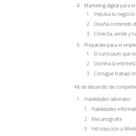
Marketing digital para
Impulsa tu negocio 
Diseña contenido d
Conecta, vende y h
Prepárate para el empl
El currículum que t
Domina la entrevist
Consigue trabajo m
Kit de desarollo de compete
Habilidades laborales
Habilidades informáti
Mecanografía
Introducción a Win