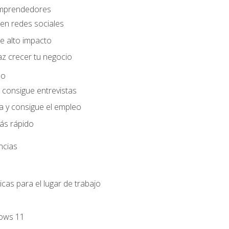
 emprendedores
en redes sociales
e alto impacto
az crecer tu negocio
eo
e consigue entrevistas
a y consigue el empleo
ás rápido
ncias
cas para el lugar de trabajo
dows 11