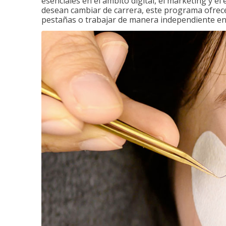
esenciales en el ámbito digital, el marketing y el
desean cambiar de carrera, este programa ofrece 
pestañas o trabajar de manera independiente en e