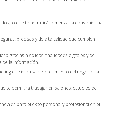
dos, lo que te permitirá comenzar a construir una
seguras, precisas y de alta calidad que cumplen
a gracias a sólidas habilidades digitales y de
a de la información.
keting que impulsan el crecimiento del negocio, la
que te permitirá trabajar en salones, estudios de
nciales para el éxito personal y profesional en el