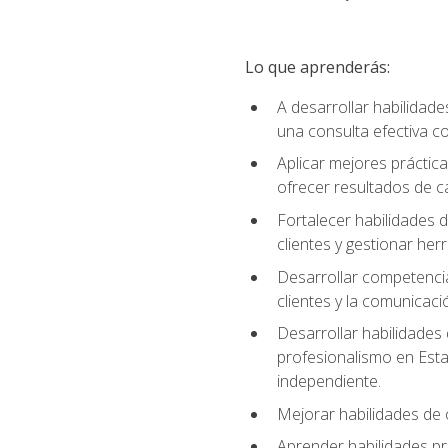
Lo que aprenderás:
A desarrollar habilidade
una consulta efectiva con
Aplicar mejores práctica
ofrecer resultados de ca
Fortalecer habilidades de
clientes y gestionar her
Desarrollar competencia
clientes y la comunicaci
Desarrollar habilidades
profesionalismo en Esta
independiente.
Mejorar habilidades de c
Aprender habilidades prá