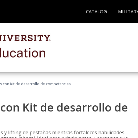
CATALOG
MILITAR
ñas con Kit de desarrollo de competencias
 con Kit de desarrollo de
 y lifting de pestañas mientras fortaleces habilidades