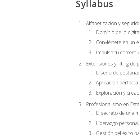
Syllabus
Alfabetización y segurida
Dominio de lo digita
Conviértete en un e
Impulsa tu carrera 
Extensiones y lifting de
Diseño de pestañas
Aplicación perfect
Exploración y crea
Profesionalismo en Est
El secreto de una 
Liderazgo personal 
Gestión del éxito p