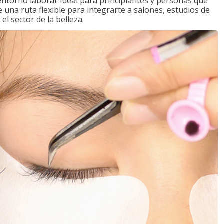
 entorno laboral. Ideal para principiantes y personas que
una ruta flexible para integrarte a salones, estudios de
l sector de la belleza.