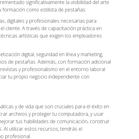
ementado significativamente la visibilidad del arte
u formación como estilista de pestañas.
s, digitales y profesionales necesarias para
l cliente. A través de capacitación práctica en
s técnicas artísticas que exigen los empleadores
zación digital, seguridad en línea y marketing,
cios de pestañas. Además, con formación adicional
revistas y profesionalismo en el entorno laboral
ciar tu propio negocio independiente con
ticas y de vida que son cruciales para el éxito en
trar archivos y proteger tu computadora, y usar
jorar tus habilidades de comunicación, construir
 Al utilizar estos recursos, tendrás el
o profesional.