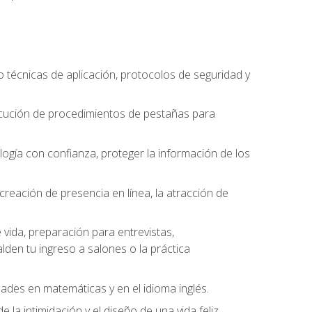
o técnicas de aplicación, protocolos de seguridad y
ejecución de procedimientos de pestañas para
nología con confianza, proteger la información de los
eación de presencia en línea, la atracción de
vida, preparación para entrevistas,
den tu ingreso a salones o la práctica
dades en matemáticas y en el idioma inglés.
la intimidación y el diseño de una vida feliz.