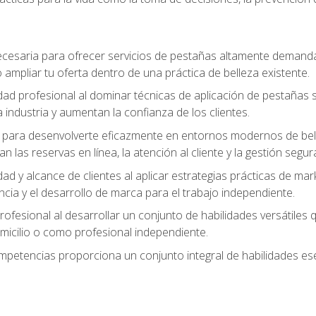
cesaria para ofrecer servicios de pestañas altamente demanda
o ampliar tu oferta dentro de una práctica de belleza existente.
idad profesional al dominar técnicas de aplicación de pestañas 
 industria y aumentan la confianza de los clientes.
para desenvolverte eficazmente en entornos modernos de bellez
n las reservas en línea, la atención al cliente y la gestión segur
idad y alcance de clientes al aplicar estrategias prácticas de mar
ncia y el desarrollo de marca para el trabajo independiente.
rofesional al desarrollar un conjunto de habilidades versátiles 
omicilio o como profesional independiente.
ompetencias proporciona un conjunto integral de habilidades ese