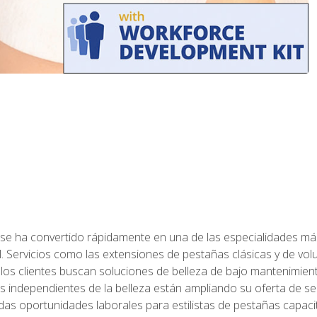
 se ha convertido rápidamente en una de las especialidades más
. Servicios como las extensiones de pestañas clásicas y de volum
 los clientes buscan soluciones de belleza de bajo mantenimien
s independientes de la belleza están ampliando su oferta de ser
as oportunidades laborales para estilistas de pestañas capacit