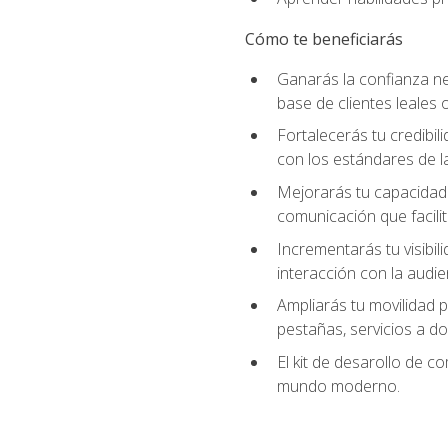
Cómo te beneficiarás
Ganarás la confianza ne
base de clientes leales 
Fortalecerás tu credibil
con los estándares de la
Mejorarás tu capacidad 
comunicación que facilita
Incrementarás tu visibil
interacción con la audie
Ampliarás tu movilidad p
pestañas, servicios a d
El kit de desarollo de c
mundo moderno.