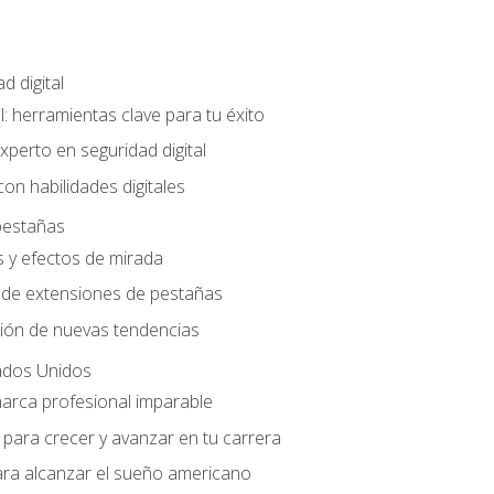
d digital
l: herramientas clave para tu éxito
xperto en seguridad digital
con habilidades digitales
 pestañas
 y efectos de mirada
a de extensiones de pestañas
ción de nuevas tendencias
ados Unidos
marca profesional imparable
para crecer y avanzar en tu carrera
ara alcanzar el sueño americano