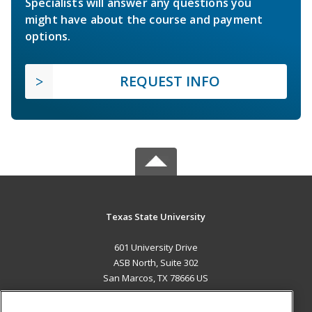
Specialists will answer any questions you
might have about the course and payment
options.
REQUEST INFO
Texas State University
601 University Drive
ASB North, Suite 302
San Marcos, TX 78666 US
MAIN CONTENT