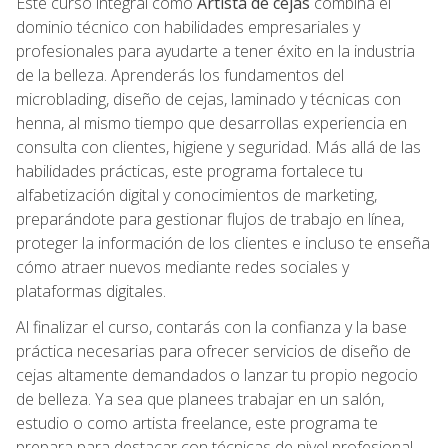
Este curso integral como
Artista de cejas
combina el
dominio técnico con habilidades empresariales y
profesionales para ayudarte a tener éxito en la industria
de la belleza. Aprenderás los fundamentos del
microblading, diseño de cejas, laminado y técnicas con
henna, al mismo tiempo que desarrollas experiencia en
consulta con clientes, higiene y seguridad. Más allá de las
habilidades prácticas, este programa fortalece tu
alfabetización digital y conocimientos de marketing,
preparándote para gestionar flujos de trabajo en línea,
proteger la información de los clientes e incluso te enseña
cómo atraer nuevos mediante redes sociales y
plataformas digitales.
Al finalizar el curso, contarás con la confianza y la base
práctica necesarias para ofrecer servicios de diseño de
cejas altamente demandados o lanzar tu propio negocio
de belleza. Ya sea que planees trabajar en un salón,
estudio o como artista freelance, este programa te
prepara para destacar con técnicas de nivel profesional,