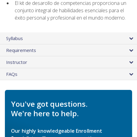
El kit de desarollo de competencias proporciona un
conjunto integral de habilidades esenciales para el
éxito personal y profesional en el mundo moderno.
Syllabus
Requirements
Instructor
FAQs
You've got questions.
We're here to help.
Our highly knowledgeable Enrollment